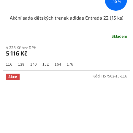
–10 %
Akční sada dětských trenek adidas Entrada 22 (15 ks)
Skladem
4 228 Kč bez DPH
5 116 Kč
116
128
140
152
164
176
Kód:
H57502-15-116
Akce