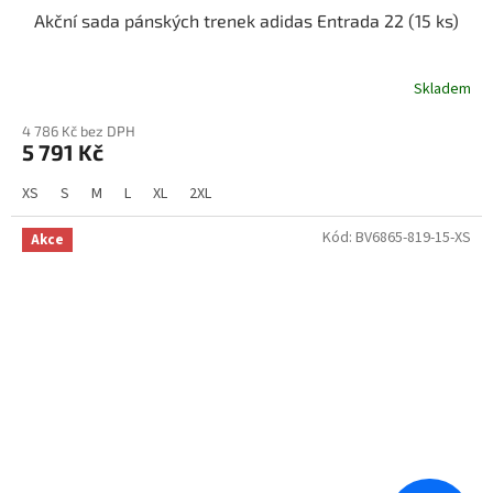
Akční sada pánských trenek adidas Entrada 22 (15 ks)
Skladem
4 786 Kč bez DPH
5 791 Kč
XS
S
M
L
XL
2XL
Kód:
BV6865-819-15-XS
Akce