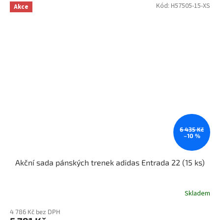
Kód:
H57505-15-XS
Akce
6 435 Kč
–10 %
Akční sada pánských trenek adidas Entrada 22 (15 ks)
Skladem
4 786 Kč bez DPH