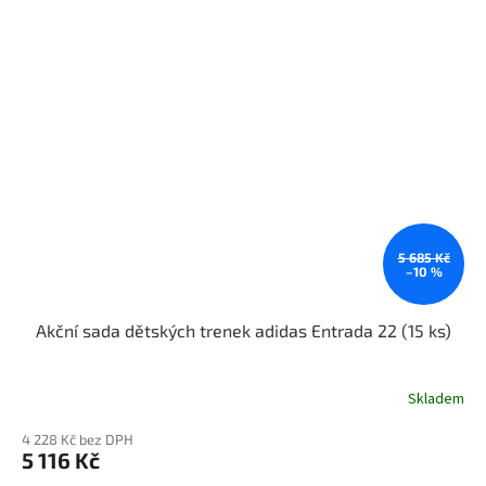
5 685 Kč
–10 %
Akční sada dětských trenek adidas Entrada 22 (15 ks)
Skladem
4 228 Kč bez DPH
5 116 Kč