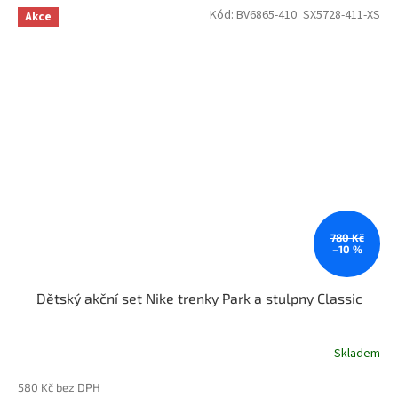
Kód:
BV6865-410_SX5728-411-XS
Akce
780 Kč
–10 %
Dětský akční set Nike trenky Park a stulpny Classic
Skladem
580 Kč bez DPH