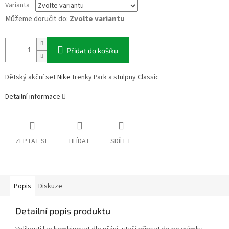
Varianta
Můžeme doručit do:
Zvolte variantu
Přidat do košíku
Dětský akční set
Nike
trenky Park a stulpny Classic
Detailní informace
ZEPTAT SE
HLÍDAT
SDÍLET
Popis
Diskuze
Detailní popis produktu