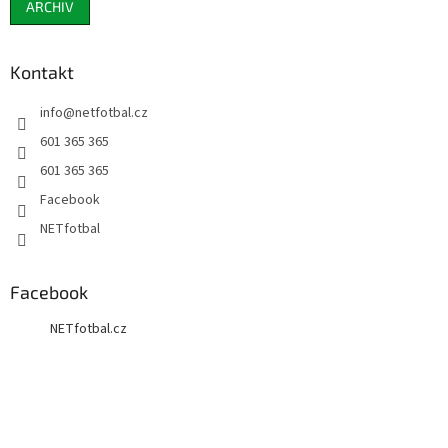
ARCHIV
Kontakt
info
@
netfotbal.cz
601 365 365
601 365 365
Facebook
NETfotbal
Facebook
NETfotbal.cz