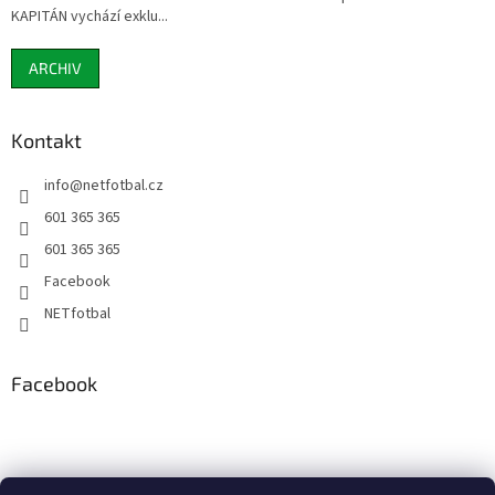
KAPITÁN vychází exklu...
ARCHIV
Kontakt
info
@
netfotbal.cz
601 365 365
601 365 365
Facebook
NETfotbal
Facebook