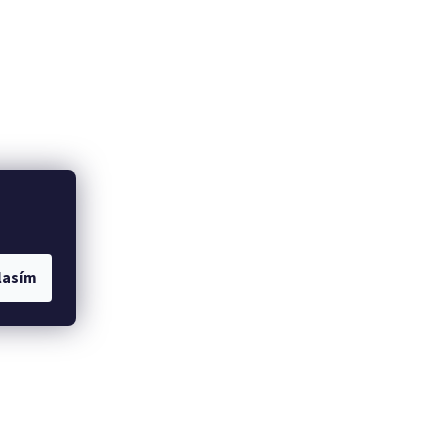
lasím