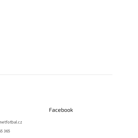
Facebook
netfotbal.cz
65 365