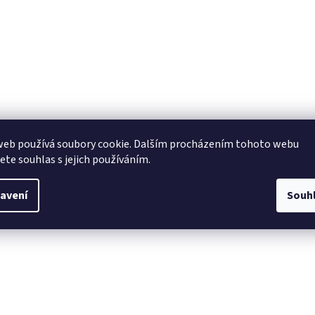
web používá soubory cookie. Dalším procházením tohoto webu
jete souhlas s jejich používáním.
avení
Souh