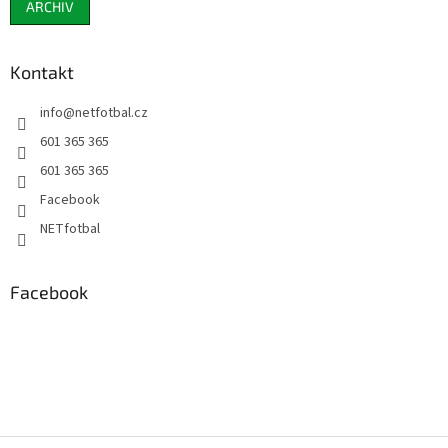
ARCHIV
Kontakt
info
@
netfotbal.cz
601 365 365
601 365 365
Facebook
NETfotbal
Facebook