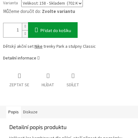
Varianta
Můžeme doručit do:
Zvolte variantu
Přidat do košíku
Dětský akční set
Nike
trenky Park a stulpny Classic
Detailní informace
ZEPTAT SE
HLÍDAT
SDÍLET
Popis
Diskuze
Detailní popis produktu