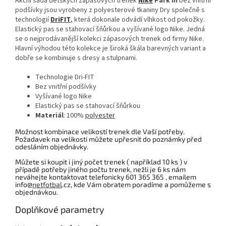
Akční sada dětských zápasových trenek
Nike
Park III
bez vnitřní
podšívky jsou vyrobeny z polyesterové tkaniny Dry společně s
technologií
DriFIT
, která dokonale odvádí vlhkost od pokožky.
Elastický pas se stahovací šňůrkou a vyšívané logo Nike. Jedná
se o nejprodávanější kolekci zápasových trenek od firmy Nike.
Hlavní výhodou této kolekce je široká škála barevných variant a
dobře se kombinuje s dresy a stulpnami.
Technologie Dri-FIT
Bez vnitřní podšívky
Vyšívané logo Nike
Elastický pas se stahovací šňůrkou
Materiál
: 100%
polyester
Možnost kombinace velikostí trenek dle Vaší potřeby.
Požadavek na velikosti můžete upřesnit do poznámky před
odesláním objednávky.
Můžete si koupit i jiný počet trenek ( například 10 ks ) v
případě potřeby jiného počtu trenek, nežli je 6 ks nám
neváhejte kontaktovat telefonicky 601 365 365 , emailem
info@
netfotbal
.cz, kde Vám obratem poradíme a pomůžeme s
objednávkou.
Doplňkové parametry