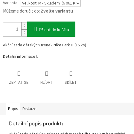
Varianta
Můžeme doručit do:
Zvolte variantu
Přidat do košíku
Akční sada dětských trenek
Nike
Park III (15 ks)
Detailní informace
ZEPTAT SE
HLÍDAT
SDÍLET
Popis
Diskuze
Detailní popis produktu