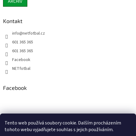
ARCHIV
Kontakt
info
@
netfotbal.cz
601 365 365
601 365 365
Facebook
NETfotbal
Facebook
Tento web používá soubory cookie. Dalším procházením
tohoto webu vyjadřujete souhlas s jejich používáním.