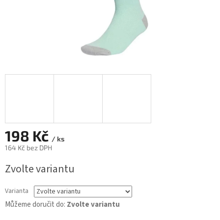
198 Kč
/ ks
164 Kč bez DPH
Měrná
Zvolte variantu
cena:
Varianta
Můžeme doručit do:
Zvolte variantu