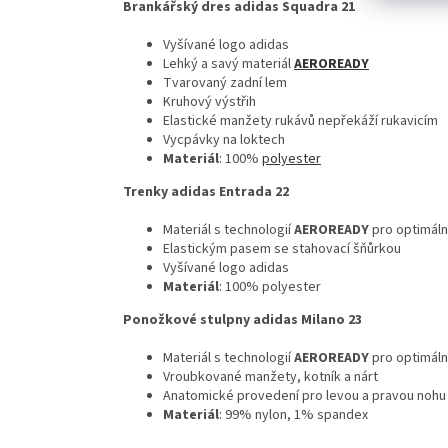
Brankářský dres adidas Squadra 21
Vyšívané logo adidas
Lehký a savý materiál
AEROREADY
Tvarovaný zadní lem
Kruhový výstřih
Elastické manžety rukávů nepřekáží rukavicím
Vycpávky na loktech
Materiál
: 100%
polyester
Trenky adidas Entrada 22
Materiál s technologií
AEROREADY
pro optimáln
Elastickým pasem se stahovací šňůrkou
Vyšívané logo adidas
Materiál
: 100% polyester
Ponožkové stulpny adidas Milano 23
Materiál s technologií
AEROREADY
pro optimáln
Vroubkované manžety, kotník a nárt
Anatomické provedení pro levou a pravou nohu
Materiál
: 99% nylon, 1% spandex