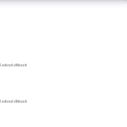
í odvod vlhkosti
í odvod vlhkosti