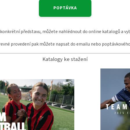
POPTÁVKA
onkrétní představu, můžete nahlédnout do online katalogů a vybí
revné provedení pak můžete napsat do emailu nebo poptávkového
Katalogy ke stažení