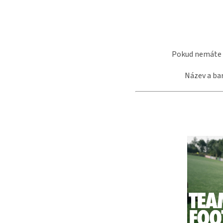
Pokud nemáte k
Název a ba