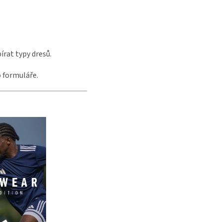
rat typy dresů.
 formuláře.