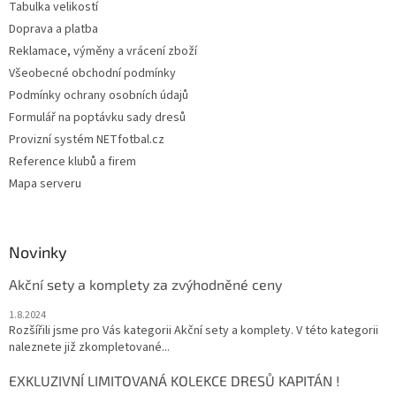
Tabulka velikostí
Doprava a platba
Reklamace, výměny a vrácení zboží
Všeobecné obchodní podmínky
Podmínky ochrany osobních údajů
Formulář na poptávku sady dresů
Provizní systém NETfotbal.cz
Reference klubů a firem
Mapa serveru
Novinky
Akční sety a komplety za zvýhodněné ceny
1.8.2024
Rozšířili jsme pro Vás kategorii Akční sety a komplety. V této kategorii
naleznete již zkompletované...
EXKLUZIVNÍ LIMITOVANÁ KOLEKCE DRESŮ KAPITÁN !