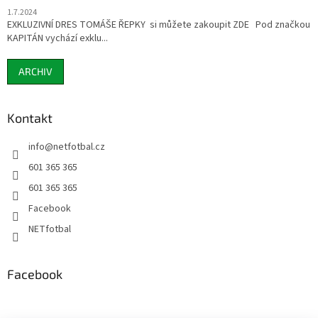
1.7.2024
EXKLUZIVNÍ DRES TOMÁŠE ŘEPKY si můžete zakoupit ZDE Pod značkou
KAPITÁN vychází exklu...
ARCHIV
Kontakt
info
@
netfotbal.cz
601 365 365
601 365 365
Facebook
NETfotbal
Facebook