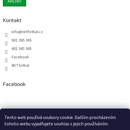
ARCHIV
Kontakt
info
@
netfotbal.cz
601 365 365
601 365 365
Facebook
NETfotbal
Facebook
Tento web používá soubory cookie. Dalším procházením
tohoto webu vyjadřujete souhlas s jejich používáním.