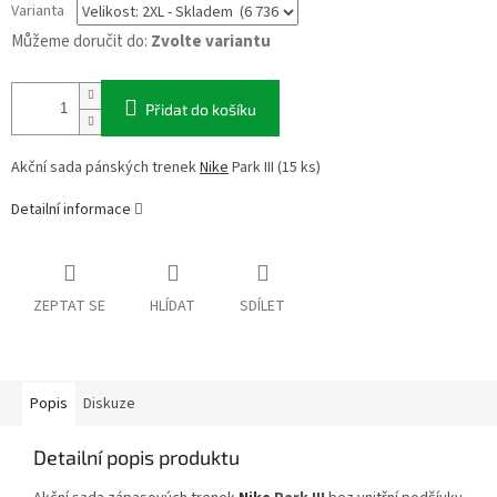
Varianta
Můžeme doručit do:
Zvolte variantu
Přidat do košíku
Akční sada pánských trenek
Nike
Park III (15 ks)
Detailní informace
ZEPTAT SE
HLÍDAT
SDÍLET
Popis
Diskuze
Detailní popis produktu