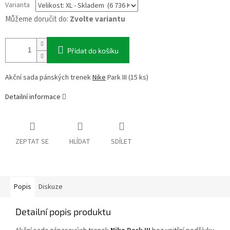
Varianta
Můžeme doručit do:
Zvolte variantu
Přidat do košíku
Akční sada pánských trenek
Nike
Park III (15 ks)
Detailní informace
ZEPTAT SE
HLÍDAT
SDÍLET
Popis
Diskuze
Detailní popis produktu