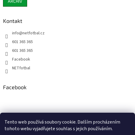
ARCHIV
Kontakt
info
@
netfotbal.cz
601 365 365
601 365 365
Facebook
NETfotbal
Facebook
Tento web používá soubory cookie. Dalším procházením
tohoto webu vyjadřujete souhlas s jejich používáním.