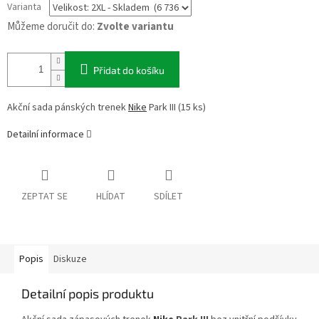
Varianta
Můžeme doručit do:
Zvolte variantu
Přidat do košíku
Akční sada pánských trenek
Nike
Park III (15 ks)
Detailní informace
ZEPTAT SE
HLÍDAT
SDÍLET
Popis
Diskuze
Detailní popis produktu