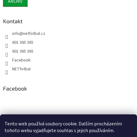
ARCHIV
Kontakt
info
@
netfotbal.cz
601 365 365
601 365 365
Facebook
NETfotbal
Facebook
Tento web používá soubory cookie. Dalším procházením
tohoto webu vyjadřujete souhlas s jejich používáním.