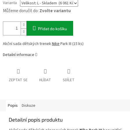
Varianta
Můžeme doručit do:
Zvolte variantu
Přidat do košíku
Akční sada dětských trenek
Nike
Park III (15 ks)
Detailní informace
ZEPTAT SE
HLÍDAT
SDÍLET
Popis
Diskuze
Detailní popis produktu