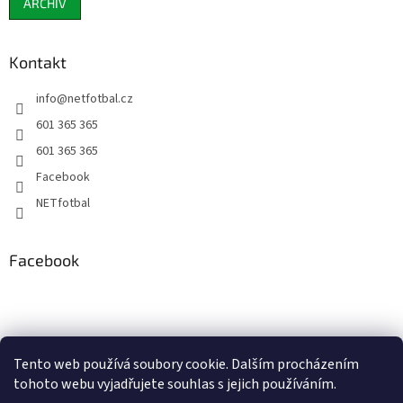
ARCHIV
Kontakt
info
@
netfotbal.cz
601 365 365
601 365 365
Facebook
NETfotbal
Facebook
Tento web používá soubory cookie. Dalším procházením
tohoto webu vyjadřujete souhlas s jejich používáním.