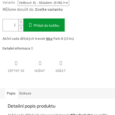
Varianta
Můžeme doručit do:
Zvolte variantu
Přidat do košíku
Akční sada dětských trenek
Nike
Park III (15 ks)
Detailní informace
ZEPTAT SE
HLÍDAT
SDÍLET
Popis
Diskuze
Detailní popis produktu