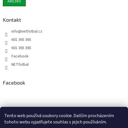
ARCHIV
Kontakt
info
@
netfotbal.cz
601 365 365
601 365 365
Facebook
NETfotbal
Facebook
Tento web používá soubory cookie. Dalším procházením
tohoto webu vyjadřujete souhlas s jejich používáním.