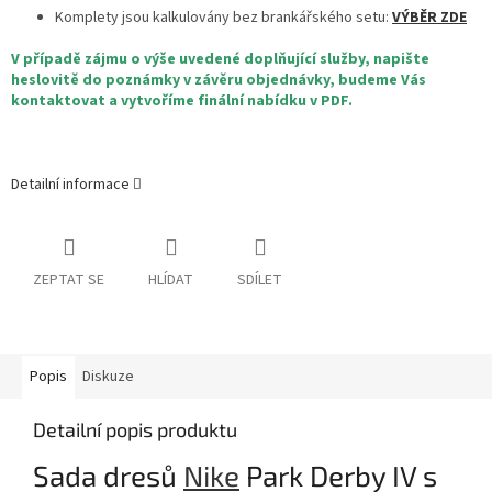
Komplety jsou kalkulovány bez brankářského setu:
VÝBĚR ZDE
V případě zájmu o výše uvedené doplňující služby, napište
heslovitě do poznámky v závěru objednávky, budeme Vás
kontaktovat a vytvoříme finální nabídku v PDF.
Detailní informace
ZEPTAT SE
HLÍDAT
SDÍLET
Popis
Diskuze
Detailní popis produktu
Sada dresů
Nike
Park Derby IV s