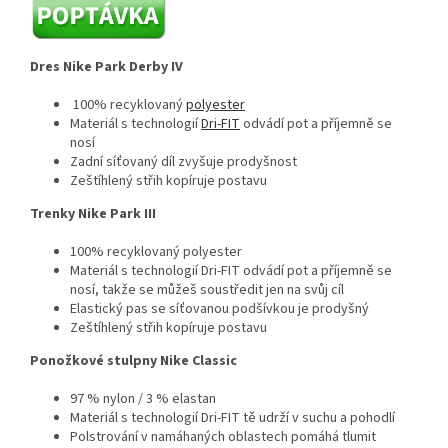
Dres Nike Park Derby IV
100% recyklovaný
polyester
Materiál s technologií
Dri-FIT
odvádí pot a příjemně se
nosí
Zadní síťovaný díl zvyšuje prodyšnost
Zeštíhlený střih kopíruje postavu
Trenky Nike Park III
100% recyklovaný polyester
Materiál s technologií Dri-FIT odvádí pot a příjemně se
nosí, takže se můžeš soustředit jen na svůj cíl
Elastický pas se síťovanou podšívkou je prodyšný
Zeštíhlený střih kopíruje postavu
Ponožkové stulpny Nike Classic
97 % nylon / 3 % elastan
Materiál s technologií Dri-FIT tě udrží v suchu a pohodlí
Polstrování v namáhaných oblastech pomáhá tlumit