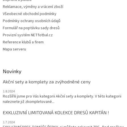
Reklamace, výměny a vrácení zboží
Všeobecné obchodní podmínky
Podmínky ochrany osobních údajů
Formulář na poptávku sady dresů
Provizní systém NETfotbal.cz
Reference klubů a firem
Mapa serveru
Novinky
Akční sety a komplety za zvýhodněné ceny
1.8.2024
Rozšířili jsme pro Vás kategorii Akční sety a komplety. V této kategorii
naleznete již zkompletované...
EXKLUZIVNÍ LIMITOVANÁ KOLEKCE DRESŮ KAPITÁN !
1.7.2024