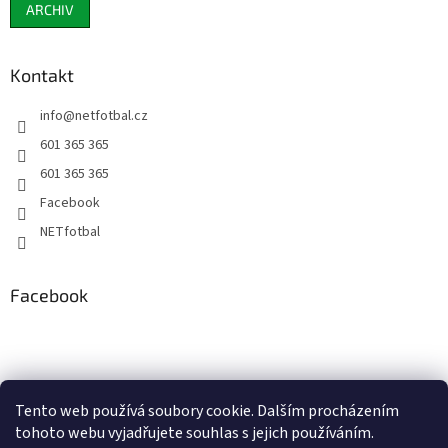
ARCHIV
Kontakt
info
@
netfotbal.cz
601 365 365
601 365 365
Facebook
NETfotbal
Facebook
Tento web používá soubory cookie. Dalším procházením
tohoto webu vyjadřujete souhlas s jejich používáním.