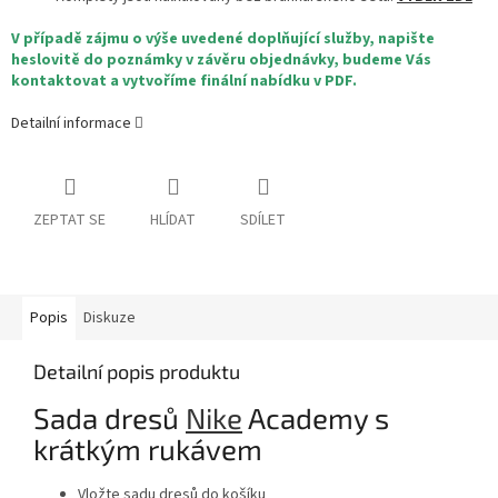
V případě zájmu o výše uvedené doplňující služby, napište
heslovitě do poznámky v závěru objednávky, budeme Vás
kontaktovat a vytvoříme finální nabídku v PDF.
Detailní informace
ZEPTAT SE
HLÍDAT
SDÍLET
Popis
Diskuze
Detailní popis produktu
Sada dresů
Nike
Academy s
krátkým rukávem
Vložte sadu dresů do košíku