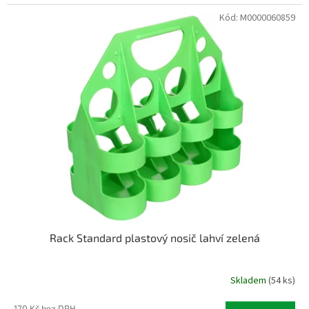
Kód:
M0000060859
Rack Standard plastový nosič lahví zelená
Skladem
(54 ks)
170 Kč bez DPH