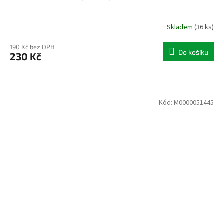
Skladem
(36 ks)
190 Kč bez DPH
Do košíku
230 Kč
Kód:
M0000051445