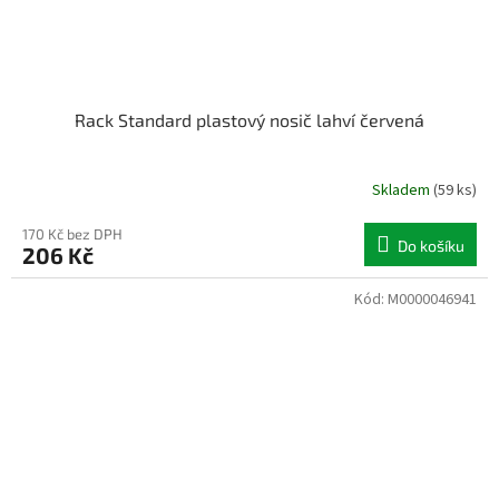
Rack Standard plastový nosič lahví červená
Skladem
(59 ks)
170 Kč bez DPH
Do košíku
206 Kč
Kód:
M0000046941