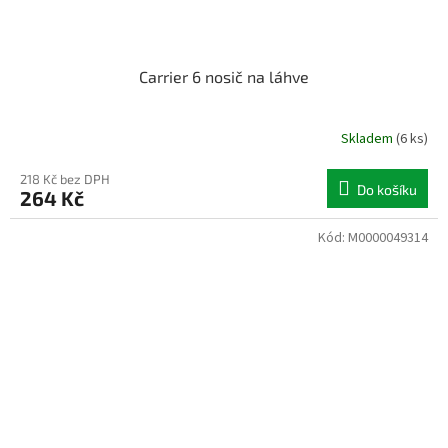
Carrier 6 nosič na láhve
Skladem
(6 ks)
218 Kč bez DPH
Do košíku
264 Kč
Kód:
M0000049314