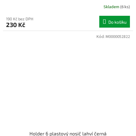
Skladem
(6 ks)
190 Kč bez DPH
Do košíku
230 Kč
Kód:
M0000052822
Holder 6 plastový nosič lahví černá