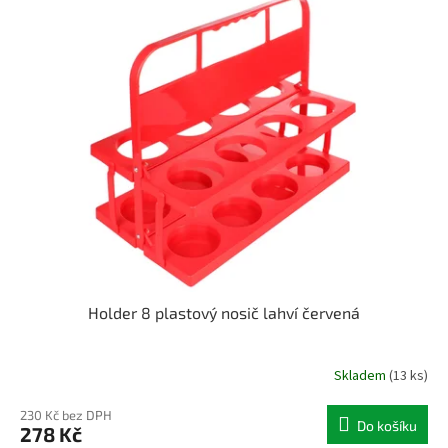
Holder 8 plastový nosič lahví červená
Skladem
(13 ks)
230 Kč bez DPH
Do košíku
278 Kč