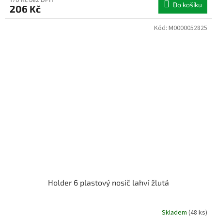
Do košíku
206 Kč
Kód:
M0000052825
Holder 6 plastový nosič lahví žlutá
Skladem
(48 ks)