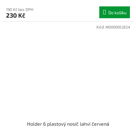
190 Kč bez DPH
Do košíku
230 Kč
Kód:
M0000052824
Holder 6 plastový nosič lahví červená