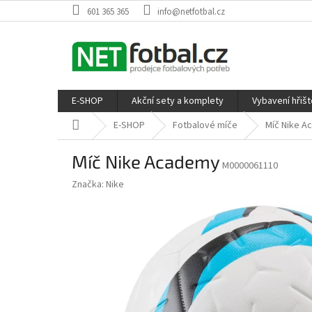
Přejít
601 365 365
info@netfotbal.cz
na
obsah
E-SHOP
Akční sety a komplety
Vybavení hřišt
Domů
E-SHOP
Fotbalové míče
Míč Nike 
Míč Nike Academy
M0000061110
Značka:
Nike