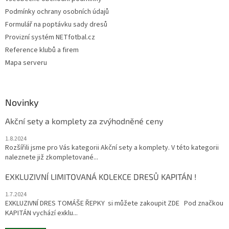
Podmínky ochrany osobních údajů
Formulář na poptávku sady dresů
Provizní systém NETfotbal.cz
Reference klubů a firem
Mapa serveru
Novinky
Akční sety a komplety za zvýhodněné ceny
1.8.2024
Rozšířili jsme pro Vás kategorii Akční sety a komplety. V této kategorii
naleznete již zkompletované...
EXKLUZIVNÍ LIMITOVANÁ KOLEKCE DRESŮ KAPITÁN !
1.7.2024
EXKLUZIVNÍ DRES TOMÁŠE ŘEPKY si můžete zakoupit ZDE Pod značkou
KAPITÁN vychází exklu...