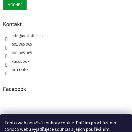
ARCHIV
Kontakt
info
@
netfotbal.cz
601 365 365
601 365 365
Facebook
NETfotbal
Facebook
Tento web používá soubory cookie. Dalším procházením
tohoto webu vyjadřujete souhlas s jejich používáním.