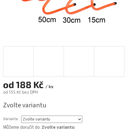
od
188 Kč
/ ks
od
155 Kč
bez DPH
Měrná
Zvolte variantu
cena:
Varianta
Můžeme doručit do:
Zvolte variantu