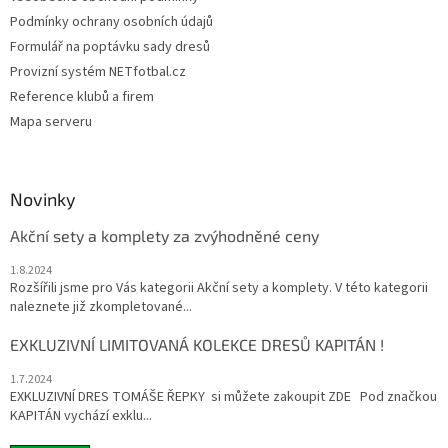
Podmínky ochrany osobních údajů
Formulář na poptávku sady dresů
Provizní systém NETfotbal.cz
Reference klubů a firem
Mapa serveru
Novinky
Akční sety a komplety za zvýhodněné ceny
1.8.2024
Rozšířili jsme pro Vás kategorii Akční sety a komplety. V této kategorii
naleznete již zkompletované...
EXKLUZIVNÍ LIMITOVANÁ KOLEKCE DRESŮ KAPITÁN !
1.7.2024
EXKLUZIVNÍ DRES TOMÁŠE ŘEPKY si můžete zakoupit ZDE Pod značkou
KAPITÁN vychází exklu...