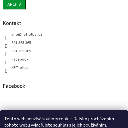
ARCHIV
Kontakt
info
@
netfotbal.cz
601 365 365
601 365 365
Facebook
NETfotbal
Facebook
Tento web používá soubory cookie. Dalším procházením
tohoto webu vyjadřujete souhlas s jejich používáním.