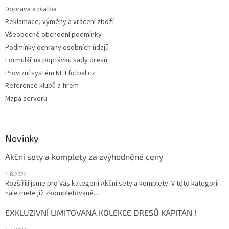
Doprava a platba
Reklamace, výměny a vrácení zboží
Všeobecné obchodní podmínky
Podmínky ochrany osobních údajů
Formulář na poptávku sady dresů
Provizní systém NETfotbal.cz
Reference klubů a firem
Mapa serveru
Novinky
Akční sety a komplety za zvýhodněné ceny
1.8.2024
Rozšířili jsme pro Vás kategorii Akční sety a komplety. V této kategorii
naleznete již zkompletované...
EXKLUZIVNÍ LIMITOVANÁ KOLEKCE DRESŮ KAPITÁN !