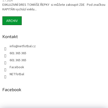
1.7.2024
EXKLUZIVNÍ DRES TOMÁŠE ŘEPKY si můžete zakoupit ZDE Pod značkou
KAPITÁN vychází exklu...
ARCHIV
Kontakt
info
@
netfotbal.cz
601 365 365
601 365 365
Facebook
NETfotbal
Facebook