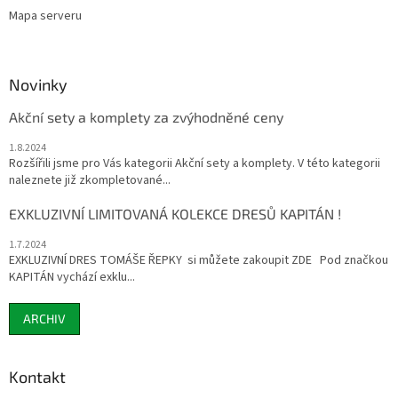
Mapa serveru
Novinky
Akční sety a komplety za zvýhodněné ceny
1.8.2024
Rozšířili jsme pro Vás kategorii Akční sety a komplety. V této kategorii
naleznete již zkompletované...
EXKLUZIVNÍ LIMITOVANÁ KOLEKCE DRESŮ KAPITÁN !
1.7.2024
EXKLUZIVNÍ DRES TOMÁŠE ŘEPKY si můžete zakoupit ZDE Pod značkou
KAPITÁN vychází exklu...
ARCHIV
Kontakt