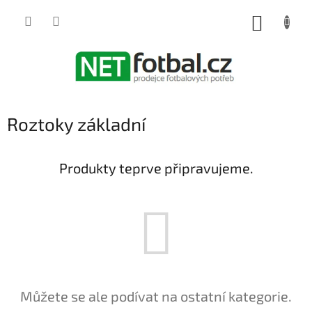
Přejít
na
NÁKUP
obsah
KOŠÍK
Roztoky základní
Produkty teprve připravujeme.
Můžete se ale podívat na ostatní kategorie.