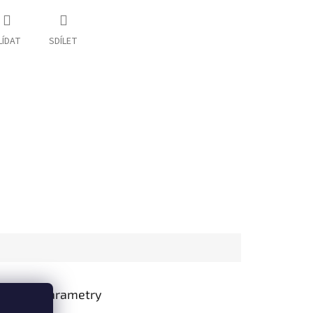
LÍDAT
SDÍLET
lňkové parametry