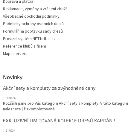
Doprava a platba
Reklamace, výměny a vrácení zboží
Všeobecné obchodní podmínky
Podmínky ochrany osobních údajů
Formulář na poptávku sady dresů
Provizní systém NETfotbal.cz
Reference klubů a firem
Mapa serveru
Novinky
Akční sety a komplety za zvýhodněné ceny
1.8.2024
Rozšířili jsme pro Vás kategorii Akční sety a komplety. V této kategorii
naleznete již zkompletované...
EXKLUZIVNÍ LIMITOVANÁ KOLEKCE DRESŮ KAPITÁN !
1.7.2024