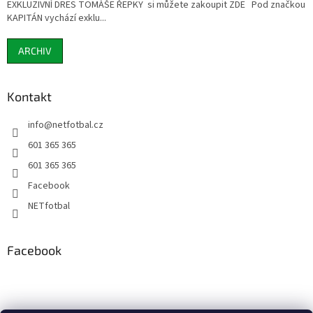
EXKLUZIVNÍ DRES TOMÁŠE ŘEPKY si můžete zakoupit ZDE Pod značkou
KAPITÁN vychází exklu...
ARCHIV
Kontakt
info
@
netfotbal.cz
601 365 365
601 365 365
Facebook
NETfotbal
Facebook