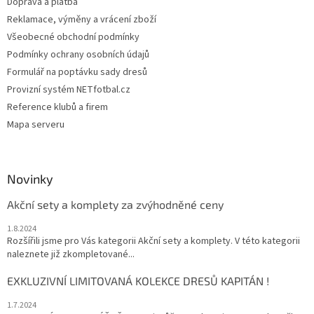
Doprava a platba
Reklamace, výměny a vrácení zboží
Všeobecné obchodní podmínky
Podmínky ochrany osobních údajů
Formulář na poptávku sady dresů
Provizní systém NETfotbal.cz
Reference klubů a firem
Mapa serveru
Novinky
Akční sety a komplety za zvýhodněné ceny
1.8.2024
Rozšířili jsme pro Vás kategorii Akční sety a komplety. V této kategorii
naleznete již zkompletované...
EXKLUZIVNÍ LIMITOVANÁ KOLEKCE DRESŮ KAPITÁN !
1.7.2024