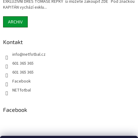
EXKLUZIVNÍ DRES TOMÁŠE ŘEPKY si můžete zakoupit ZDE Pod značkou
KAPITÁN vychází exklu...
ARCHIV
Kontakt
info
@
netfotbal.cz
601 365 365
601 365 365
Facebook
NETfotbal
Facebook