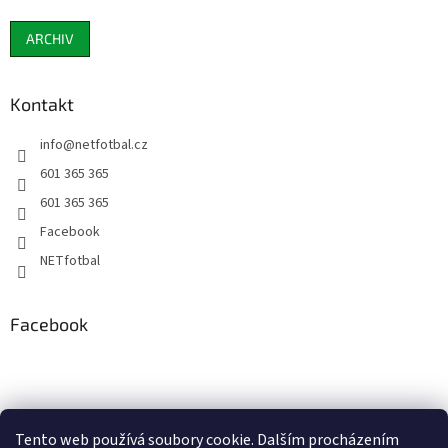
ARCHIV
Kontakt
info
@
netfotbal.cz
601 365 365
601 365 365
Facebook
NETfotbal
Facebook
Tento web používá soubory cookie. Dalším procházením