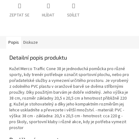
ZEPTAT SE
HLÍDAT
SDÍLET
Popis
Diskuze
Detailní popis produktu
Kužel Merco Traffic Cone 38 je jednoduchá pomůcka pro různé
sporty, kdy trenér potřebuje označit sportovní plochu, nebo pro
pořadatelské služby a vymezení určitého prostoru. Je vyrobený
z odolného PVC plastu v oranžové barvě se dvěma stříbrnými
proužky. Díky použitým barvám je dobře viditelný. Jeho výška je
38 cm, rozměr základny 20,5 x 20,5 cm a hmotnost přibližně 220
g. Kužel je stohovatelný a díky jeho kompaktním rozměrům jej
lehce uskladníte a převezete i větší množství. - materiál: PVC -
výška: 38 cm - základna: 20,5 x 20,5 cm - hmotnost: cca 220 g -
pro školy, sportovní kluby i různé akce, kdy je potřeba vymezit
prostor