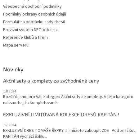
Všeobecné obchodní podmínky
Podmínky ochrany osobních údajů
Formulář na poptávku sady dresů
Provizní systém NETfotbal.cz
Reference klubů a firem
Mapa serveru
Novinky
Akční sety a komplety za zvýhodněné ceny
1.8.2024
Rozšířili jsme pro Vás kategorii Akční sety a komplety. V této kategorii
naleznete již zkompletované...
EXKLUZIVNÍ LIMITOVANÁ KOLEKCE DRESŮ KAPITÁN !
1.7.2024
EXKLUZIVNÍ DRES TOMÁŠE ŘEPKY si můžete zakoupit ZDE Pod značkou
KAPITÁN vychází exklu...