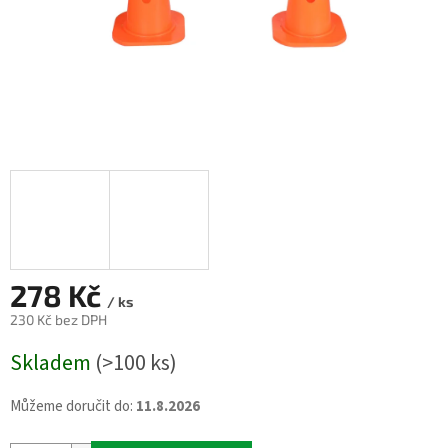
278 Kč
/ ks
230 Kč bez DPH
Měrná
Skladem
(>100 ks)
cena:
Můžeme doručit do:
11.8.2026