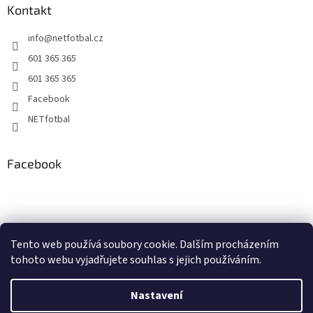
Kontakt
info
@
netfotbal.cz
601 365 365
601 365 365
Facebook
NETfotbal
Facebook
Tento web používá soubory cookie. Dalším procházením
tohoto webu vyjadřujete souhlas s jejich používáním.
Nastavení
Vytvořil Shoptet