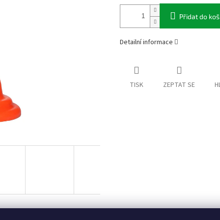
Přidat do koš
Detailní informace
TISK
ZEPTAT SE
H