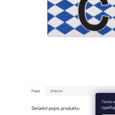
Popis
Diskuze
Tento 
vyjadřu
Detailní popis produktu