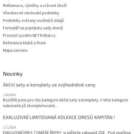
Reklamace, výměny a vrácení zboží
Všeobecné obchodní podmínky
Podmínky ochrany osobních údajů
Formulář na poptávku sady dresů
Provizní systém NETfotbal.cz
Reference klubů a firem
Mapa serveru
Novinky
Akční sety a komplety za zvýhodněné ceny
1.8.2024
Rozšířili jsme pro Vás kategorii Akční sety a komplety. V této kategorii
naleznete již zkompletované...
EXKLUZIVNÍ LIMITOVANÁ KOLEKCE DRESŮ KAPITÁN !
1.7.2024
EXKLUZIVNÍ DRES TOMÁŠE ŘEPKY si můžete zakoupit ZDE Pod značkou