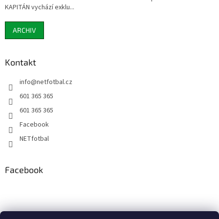
KAPITÁN vychází exklu...
ARCHIV
Kontakt
info
@
netfotbal.cz
601 365 365
601 365 365
Facebook
NETfotbal
Facebook