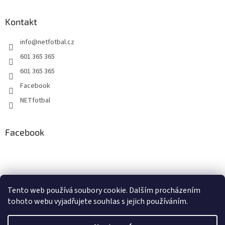
Kontakt
info
@
netfotbal.cz
601 365 365
601 365 365
Facebook
NETfotbal
Facebook
Tento web používá soubory cookie. Dalším procházením
tohoto webu vyjadřujete souhlas s jejich používáním.