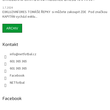
1.7.2024
EXKLUZIVNÍ DRES TOMÁŠE ŘEPKY si můžete zakoupit ZDE Pod značkou
KAPITÁN vychází exklu...
ARCHIV
Kontakt
info
@
netfotbal.cz
601 365 365
601 365 365
Facebook
NETfotbal
Facebook