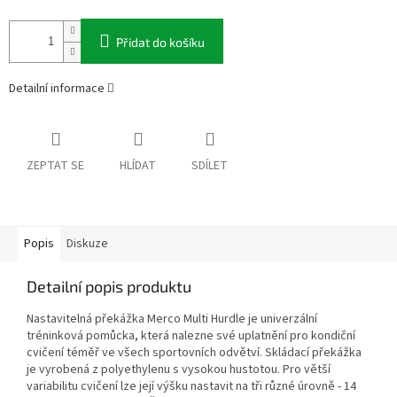
Přidat do košíku
Detailní informace
ZEPTAT SE
HLÍDAT
SDÍLET
Popis
Diskuze
Detailní popis produktu
Nastavitelná překážka Merco Multi Hurdle je univerzální
tréninková pomůcka, která nalezne své uplatnění pro kondiční
cvičení téměř ve všech sportovních odvětví. Skládací překážka
je vyrobená z polyethylenu s vysokou hustotou. Pro větší
variabilitu cvičení lze její výšku nastavit na tři různé úrovně - 14