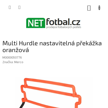
Přejít
na
NÁKUP
obsah
KOŠÍK
Multi Hurdle nastavitelná překážka
oranžová
M0000050776
Značka:
Merco