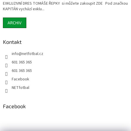
EXKLUZIVNÍ DRES TOMÁŠE ŘEPKY si můžete zakoupit ZDE Pod značkou
KAPITÁN vychází exklu...
ARCHIV
Kontakt
info
@
netfotbal.cz
601 365 365
601 365 365
Facebook
NETfotbal
Facebook