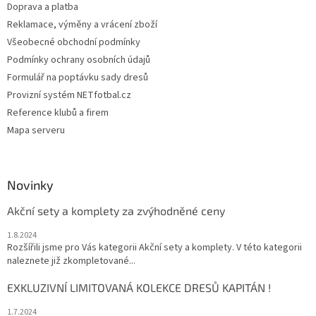
Doprava a platba
Reklamace, výměny a vrácení zboží
Všeobecné obchodní podmínky
Podmínky ochrany osobních údajů
Formulář na poptávku sady dresů
Provizní systém NETfotbal.cz
Reference klubů a firem
Mapa serveru
Novinky
Akční sety a komplety za zvýhodněné ceny
1.8.2024
Rozšířili jsme pro Vás kategorii Akční sety a komplety. V této kategorii
naleznete již zkompletované...
EXKLUZIVNÍ LIMITOVANÁ KOLEKCE DRESŮ KAPITÁN !
1.7.2024