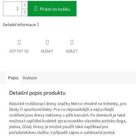
Přidat do košíku
Detailní informace
ZEPTAT SE
HLÍDAT
SDÍLET
Popis
Diskuze
Detailní popis produktu
Klasické rozlišovací dresy značky Merco vhodné na tréninky, pro
školy či sportovní kluby. Pro co nejsnadnější a nejrychlejší
rozlišení jsou dresy nabízeny v pěti barvách. Po domluvě je také
možnost zajištění kvalitně zpracovaného vlastního potisku (loga,
jména, čísla). Dresy je možné použít také například pro
pořadatelskou službu. V případě zájmu o sublimační potisk