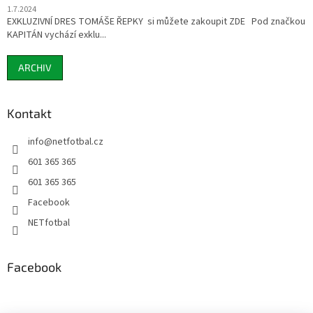
1.7.2024
EXKLUZIVNÍ DRES TOMÁŠE ŘEPKY si můžete zakoupit ZDE Pod značkou
KAPITÁN vychází exklu...
ARCHIV
Kontakt
info
@
netfotbal.cz
601 365 365
601 365 365
Facebook
NETfotbal
Facebook