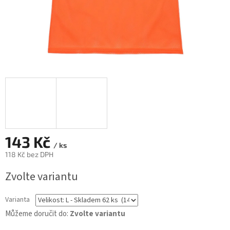
143 Kč
/ ks
118 Kč bez DPH
Měrná
Zvolte variantu
cena:
Varianta
Můžeme doručit do:
Zvolte variantu