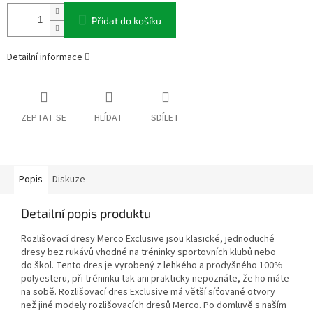
Přidat do košíku
Detailní informace
ZEPTAT SE
HLÍDAT
SDÍLET
Popis
Diskuze
Detailní popis produktu
Rozlišovací dresy Merco Exclusive jsou klasické, jednoduché
dresy bez rukávů vhodné na tréninky sportovních klubů nebo
do škol. Tento dres je vyrobený z lehkého a prodyšného 100%
polyesteru, při tréninku tak ani prakticky nepoznáte, že ho máte
na sobě. Rozlišovací dres Exclusive má větší síťované otvory
než jiné modely rozlišovacích dresů Merco. Po domluvě s naším