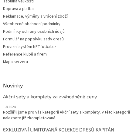
Tabulka velikostí
Doprava a platba
Reklamace, výměny a vrácení zboží
Všeobecné obchodní podmínky
Podmínky ochrany osobních údajů
Formulář na poptávku sady dresů
Provizní systém NETfotbal.cz
Reference klubů a firem
Mapa serveru
Novinky
Akční sety a komplety za zvýhodněné ceny
1.8.2024
Rozšířili jsme pro Vás kategorii Akční sety a komplety. V této kategorii
naleznete již zkompletované...
EXKLUZIVNÍ LIMITOVANÁ KOLEKCE DRESŮ KAPITÁN !