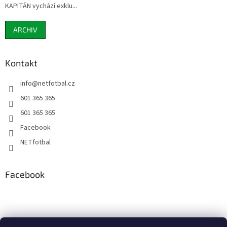
KAPITÁN vychází exklu...
ARCHIV
Kontakt
info
@
netfotbal.cz
601 365 365
601 365 365
Facebook
NETfotbal
Facebook