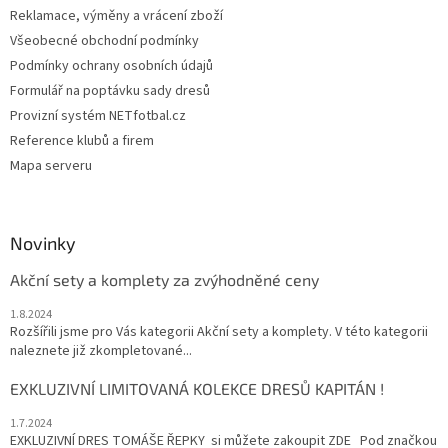
Reklamace, výměny a vrácení zboží
Všeobecné obchodní podmínky
Podmínky ochrany osobních údajů
Formulář na poptávku sady dresů
Provizní systém NETfotbal.cz
Reference klubů a firem
Mapa serveru
Novinky
Akční sety a komplety za zvýhodněné ceny
1.8.2024
Rozšířili jsme pro Vás kategorii Akční sety a komplety. V této kategorii
naleznete již zkompletované...
EXKLUZIVNÍ LIMITOVANÁ KOLEKCE DRESŮ KAPITÁN !
1.7.2024
EXKLUZIVNÍ DRES TOMÁŠE ŘEPKY si můžete zakoupit ZDE Pod značkou