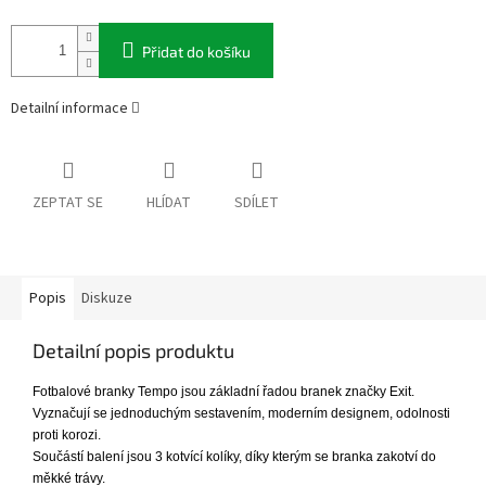
Přidat do košíku
Detailní informace
ZEPTAT SE
HLÍDAT
SDÍLET
Popis
Diskuze
Detailní popis produktu
Fotbalové branky Tempo jsou základní řadou branek značky Exit.
Vyznačují se jednoduchým sestavením, moderním designem, odolnosti
proti korozi.
Součástí balení jsou 3 kotvící kolíky, díky kterým se branka zakotví do
měkké trávy.