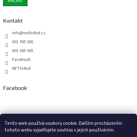
ARCHIV
Kontakt
info
@
netfotbal.cz
601 365 365
601 365 365
Facebook
NETfotbal
Facebook
Tento web používá soubory cookie. Dalším procházením
tohoto webu vyjadřujete souhlas s jejich používáním.