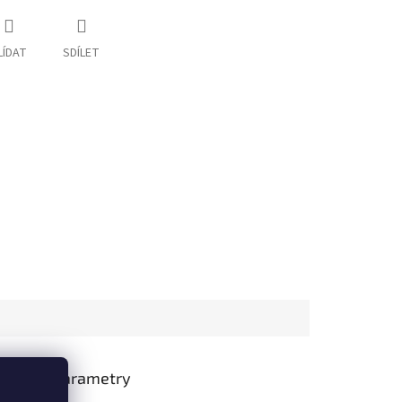
LÍDAT
SDÍLET
lňkové parametry